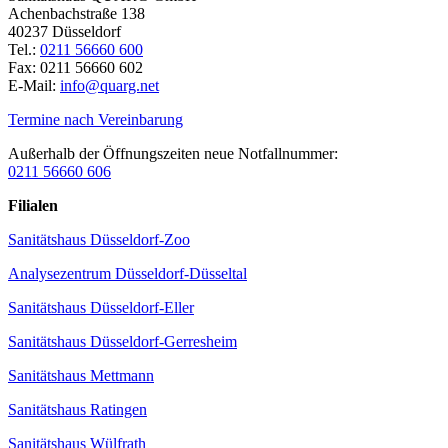
Achenbachstraße 138
40237 Düsseldorf
Tel.:
0211 56660 600
Fax: 0211 56660 602
E-Mail:
info@quarg.net
Termine nach Vereinbarung
Außerhalb der Öffnungszeiten neue Notfallnummer:
0211 56660 606
Filialen
Sanitätshaus Düsseldorf-Zoo
Analysezentrum Düsseldorf-Düsseltal
Sanitätshaus Düsseldorf-Eller
Sanitätshaus Düsseldorf-Gerresheim
Sanitätshaus Mettmann
Sanitätshaus Ratingen
Sanitätshaus Wülfrath