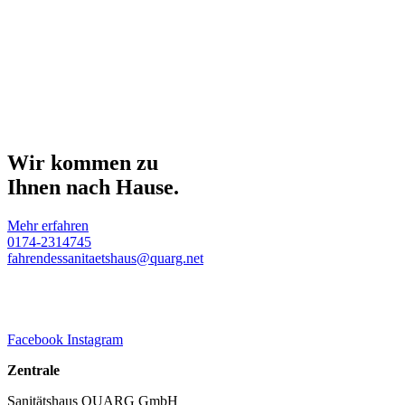
Wir kommen zu
Ihnen nach Hause.
Mehr erfahren
0174-2314745
fahrendessanitaetshaus@quarg.net
Facebook
Instagram
Zentrale
Sanitätshaus QUARG GmbH